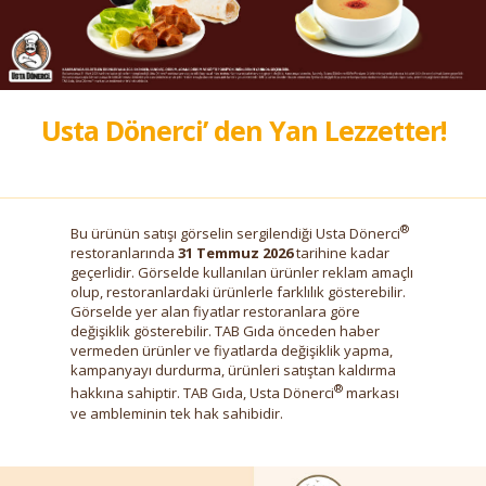
Usta Dönerci’ den Yan Lezzetter!
®
Bu ürünün satışı görselin sergilendiği Usta Dönerci
restoranlarında
31 Temmuz 2026
tarihine kadar
geçerlidir. Görselde kullanılan ürünler reklam amaçlı
olup, restoranlardaki ürünlerle farklılık gösterebilir.
Görselde yer alan fiyatlar restoranlara göre
değişiklik gösterebilir. TAB Gıda önceden haber
vermeden ürünler ve fiyatlarda değişiklik yapma,
kampanyayı durdurma, ürünleri satıştan kaldırma
®
hakkına sahiptir. TAB Gıda, Usta Dönerci
markası
ve ambleminin tek hak sahibidir.