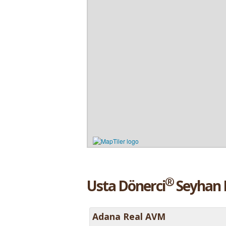
®
Usta Dönerci
Seyhan R
Adana Real AVM