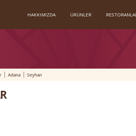
HAKKIMIZDA
ÜRÜNLER
RESTORANLA
r
Adana
Seyhan
R