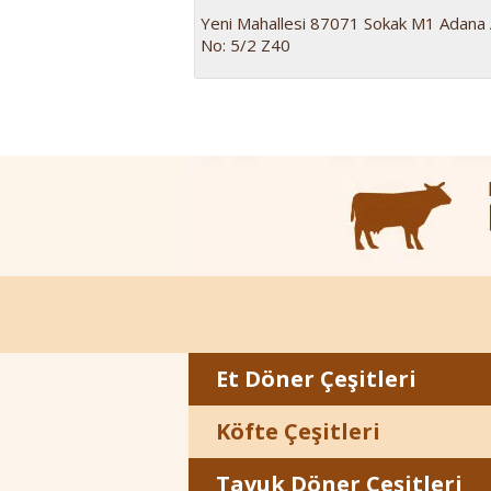
Yeni Mahallesi 87071 Sokak M1 Adana 
No: 5/2 Z40
Et Döner Çeşitleri
Köfte Çeşitleri
Tavuk Döner Çeşitleri