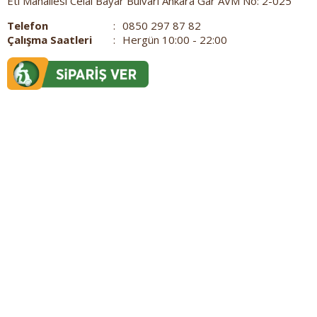
Eti Mahallesi Celal Bayar Bulvarı Ankara Gar AVM No: 2-025
Telefon
:
0850 297 87 82
Çalışma Saatleri
:
Hergün 10:00 - 22:00