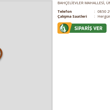
BAHÇELİEVLER MAHALLESİ, ÜN
Telefon
:
0850 2
Çalışma Saatleri
:
Hergün