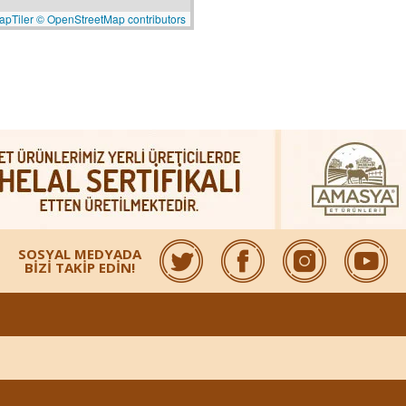
apTiler
© OpenStreetMap contributors
SOSYAL MEDYADA
BİZİ TAKİP EDİN!