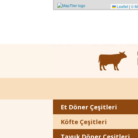
Leaflet
|
© M
Et Döner Çeşitleri
Köfte Çeşitleri
Tavuk Döner Çeşitleri