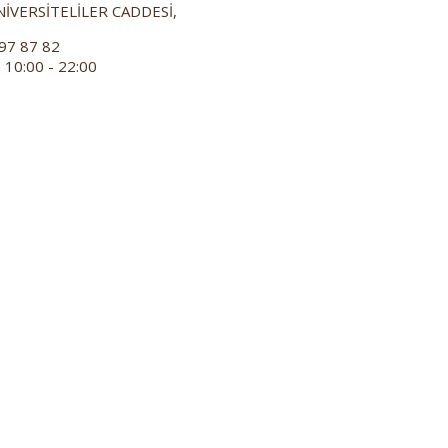
İVERSİTELİLER CADDESİ,
97 87 82
 10:00 - 22:00