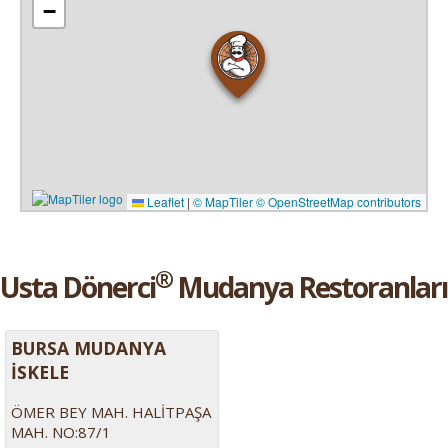
−
Leaflet
|
© MapTiler
© OpenStreetMap contributors
®
Usta Dönerci
Mudanya Restoranları
BURSA MUDANYA
İSKELE
ÖMER BEY MAH. HALİTPAŞA
MAH. NO:87/1