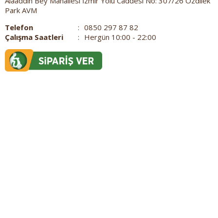
Alaaddin Bey Mahallesi İzmir Yolu Caddesi No: 307/26 Özdilek
Park AVM
Telefon
:
0850 297 87 82
Çalışma Saatleri
:
Hergün 10:00 - 22:00