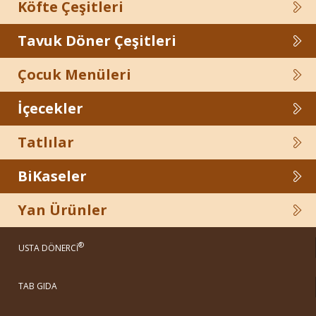
Köfte Çeşitleri
Tavuk Döner Çeşitleri
Çocuk Menüleri
İçecekler
Tatlılar
BiKaseler
Yan Ürünler
®
USTA DÖNERCİ
TAB GIDA