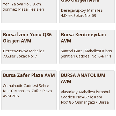
Yeni Yalova Yolu 9.km.
Sönmez Plaza Tesisleri
Dereçavuşköy Mahallesi
4.Dilek Sokak No: 69
Bursa İzmir Yönü Q86
Bursa Kentmeydanı
Oksijen AVM
AVM
Dereçavuşköy Mahallesi
Santral Garaj Mahallesi Kıbrıs
7.Güler Sokak No: 7
Şehitleri Caddesi No: 64/111
Bursa Zafer Plaza AVM
BURSA ANATOLIUM
AVM
Cemalnadir Caddesi Şehre
Küstü Mahallesi Zafer Plaza
Alaşarköy Mahallesi İstanbul
AVM Z06
Caddesi No:487 İç Kapı
No:186 Osmangazi / Bursa