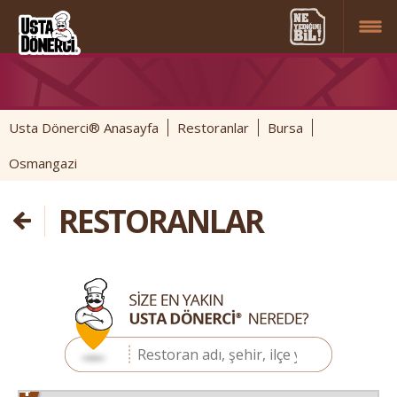
Usta Dönerci® Anasayfa
Restoranlar
Bursa
Osmangazi
RESTORANLAR
4