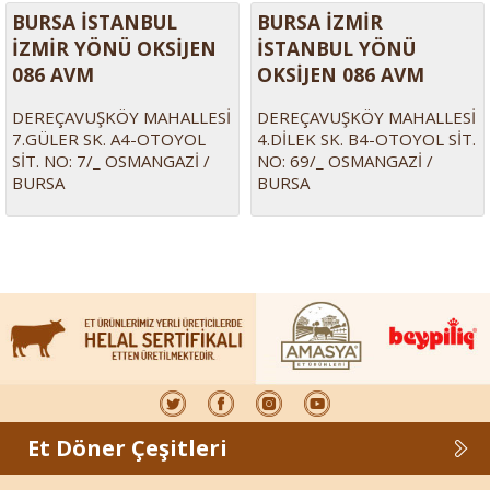
BURSA İSTANBUL
BURSA İZMİR
İZMİR YÖNÜ OKSİJEN
İSTANBUL YÖNÜ
086 AVM
OKSİJEN 086 AVM
DEREÇAVUŞKÖY MAHALLESİ
DEREÇAVUŞKÖY MAHALLESİ
7.GÜLER SK. A4-OTOYOL
4.DİLEK SK. B4-OTOYOL SİT.
SİT. NO: 7/_ OSMANGAZİ /
NO: 69/_ OSMANGAZİ /
BURSA
BURSA
Et Döner Çeşitleri