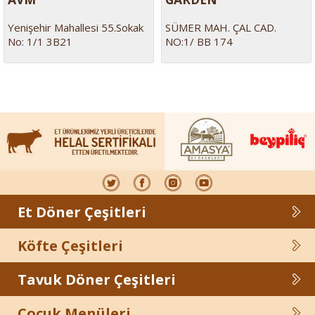
Yenişehir Mahallesi 55.Sokak
SÜMER MAH. ÇAL CAD.
No: 1/1 3B21
NO:1/ BB 174
Et Döner Çeşitleri
Köfte Çeşitleri
Tavuk Döner Çeşitleri
Çocuk Menüleri