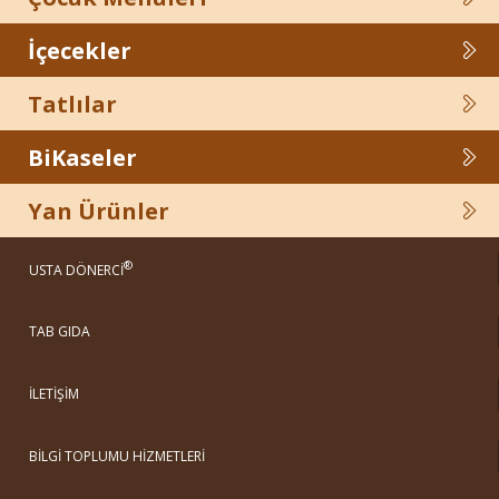
İçecekler
Tatlılar
BiKaseler
Yan Ürünler
®
USTA DÖNERCİ
TAB GIDA
İLETİŞİM
BİLGİ TOPLUMU HİZMETLERİ