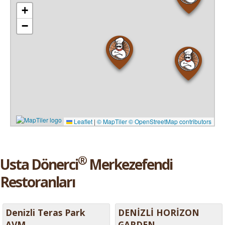
+
−
Leaflet
|
© MapTiler
© OpenStreetMap contributors
®
Usta Dönerci
Merkezefendi
Restoranları
Denizli Teras Park
DENİZLİ HORİZON
AVM
GARDEN