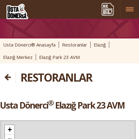
Usta Dönerci® Anasayfa
Restoranlar
Elazığ
Elazığ Merkez
Elazığ Park 23 AVM
RESTORANLAR
®
Usta Dönerci
Elazığ Park 23 AVM
+