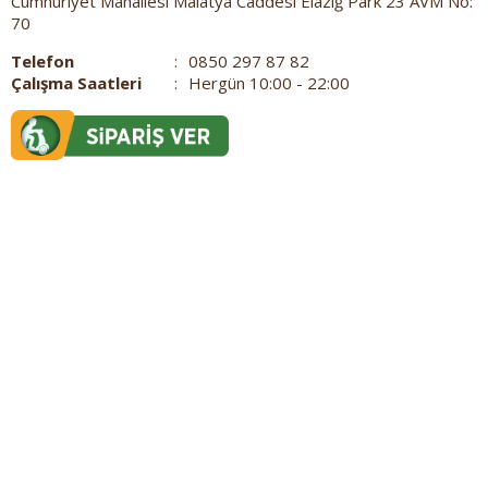
Cumhuriyet Mahallesi Malatya Caddesi Elazığ Park 23 AVM No:
70
Telefon
:
0850 297 87 82
Çalışma Saatleri
:
Hergün 10:00 - 22:00