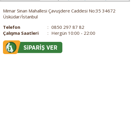
Mimar Sinan Mahallesi Çavuşdere Caddesi No:35 34672
Üsküdar/İstanbul
Telefon
:
0850 297 87 82
Çalışma Saatleri
:
Hergün 10:00 - 22:00