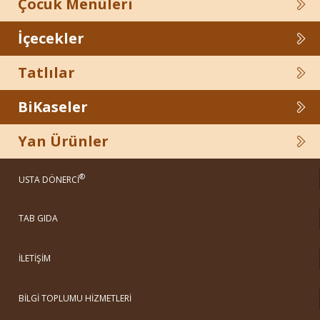
Çocuk Menüleri
İçecekler
Tatlılar
BiKaseler
Yan Ürünler
®
USTA DÖNERCİ
TAB GIDA
İLETİŞİM
BİLGİ TOPLUMU HİZMETLERİ