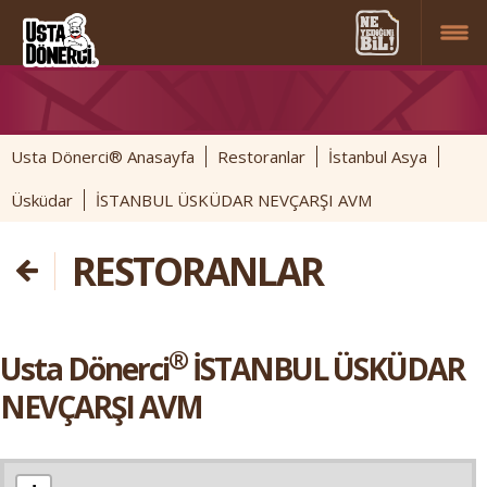
Usta Dönerci® Anasayfa
Restoranlar
İstanbul Asya
Üsküdar
İSTANBUL ÜSKÜDAR NEVÇARŞI AVM
RESTORANLAR
®
Usta Dönerci
İSTANBUL ÜSKÜDAR
NEVÇARŞI AVM