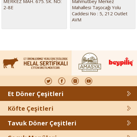
MERKEZ MAH. 675. SK. NO:
Mahmutbey Merkez
2-8E
Mahallesi Taşocağı Yolu
Caddesi No : 5, 212 Outlet
AVM
Et Döner Çeşitleri
Köfte Çeşitleri
Tavuk Döner Çeşitleri