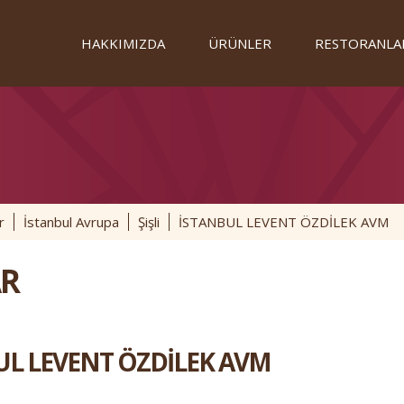
HAKKIMIZDA
ÜRÜNLER
RESTORANLA
r
İstanbul Avrupa
Şişli
İSTANBUL LEVENT ÖZDİLEK AVM
R
UL LEVENT ÖZDİLEK AVM