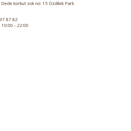
Dede korkut sok no: 15 Özdilek Park
97 87 82
 10:00 - 22:00