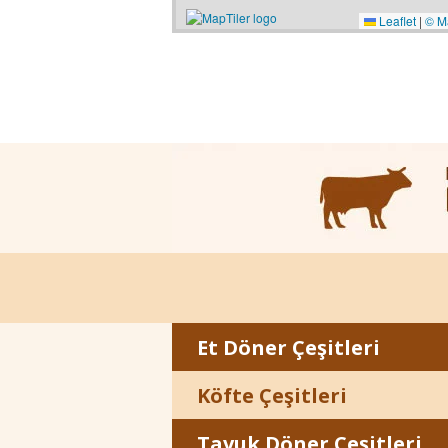
Leaflet
|
© M
Et Döner Çeşitleri
Köfte Çeşitleri
Tavuk Döner Çeşitleri