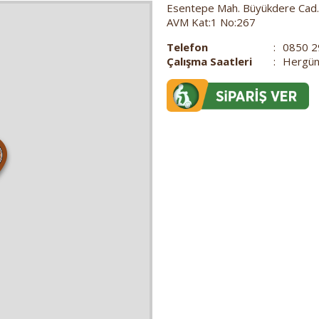
Esentepe Mah. Büyükdere Cad. 
AVM Kat:1 No:267
Telefon
:
0850 2
Çalışma Saatleri
:
Hergün