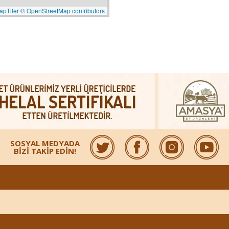
apTiler
© OpenStreetMap contributors
SOSYAL MEDYADA
BİZİ TAKİP EDİN!