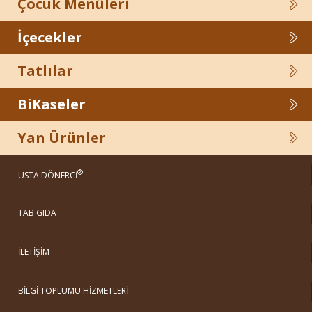
Çocuk Menüleri
İçecekler
Tatlılar
BiKaseler
Yan Ürünler
®
USTA DÖNERCİ
TAB GIDA
İLETİŞİM
BİLGİ TOPLUMU HİZMETLERİ