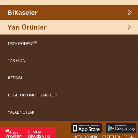
BiKaseler
Yan Ürünler
®
USTA DÖNERCİ
TAB GIDA
İLETİŞİM
BİLGİ TOPLUMU HİZMETLERİ
YASAL NOTLAR
USTA DÖNERCİ LEZZETLERİ HER AN