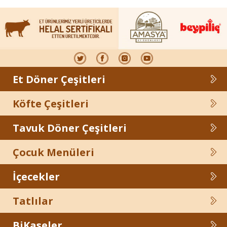
Et Döner Çeşitleri
Köfte Çeşitleri
Tavuk Döner Çeşitleri
Çocuk Menüleri
İçecekler
Tatlılar
BiKaseler