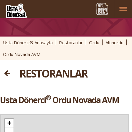
Usta Dönerci® Anasayfa
Restoranlar
Ordu
Altınordu
Ordu Novada AVM
RESTORANLAR
®
Usta Dönerci
Ordu Novada AVM
+