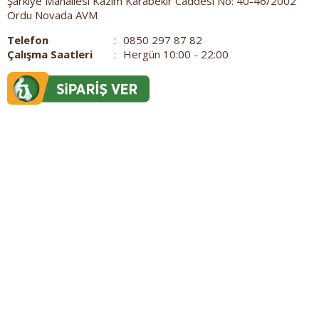
Şarkiye Mahallesi Kazım Karabekir Caddesi No: 40-46/2002
Ordu Novada AVM
Telefon
:
0850 297 87 82
Çalışma Saatleri
:
Hergün 10:00 - 22:00