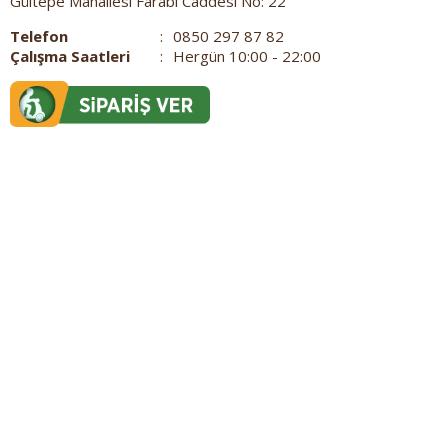
Gültepe Mahallesi Farabi Caddesi No: 22
Telefon
:
0850 297 87 82
Çalışma Saatleri
:
Hergün 10:00 - 22:00