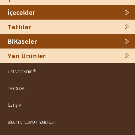
İçecekler
Tatlılar
BiKaseler
Yan Ürünler
®
USTA DÖNERCİ
TAB GIDA
İLETİŞİM
BİLGİ TOPLUMU HİZMETLERİ