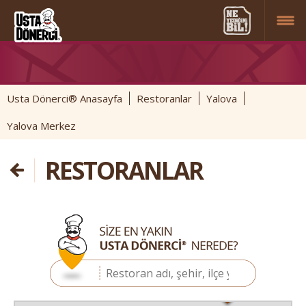
Usta Dönerci® Anasayfa
Restoranlar
Yalova
Yalova Merkez
RESTORANLAR
4
2