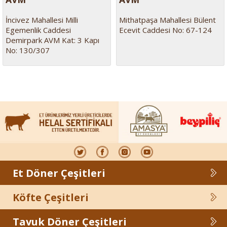
İncivez Mahallesi Milli
Mithatpaşa Mahallesi Bülent
Egemenlik Caddesi
Ecevit Caddesi No: 67-124
Demirpark AVM Kat: 3 Kapı
No: 130/307
Et Döner Çeşitleri
Köfte Çeşitleri
Tavuk Döner Çeşitleri