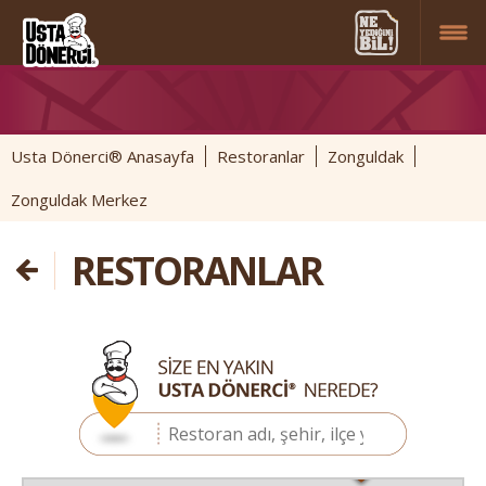
Usta Dönerci® Anasayfa
Restoranlar
Zonguldak
Zonguldak Merkez
RESTORANLAR
4
2