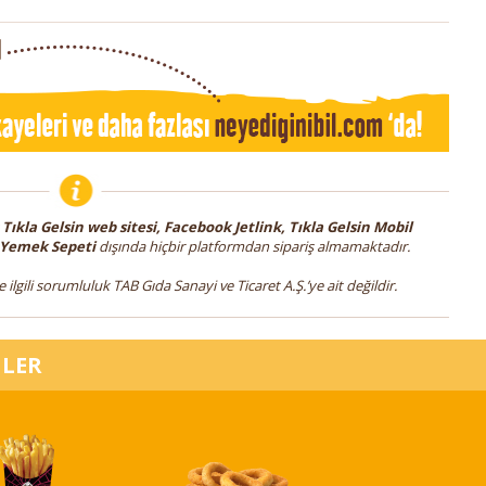
;
Tıkla Gelsin web sitesi, Facebook Jetlink, Tıkla Gelsin Mobil
 Yemek Sepeti
dışında hiçbir platformdan sipariş almamaktadır.
e ilgili sorumluluk TAB Gıda Sanayi ve Ticaret A.Ş.’ye ait değildir.
NLER