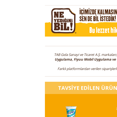
TAB Gıda Sanayi ve Ticaret A.Ş. markaları
Uygulama, Fiyuu Mobil Uygulama ve
Farklı platformlardan verilen siparişlerl
TAVSİYE EDİLEN ÜRÜ