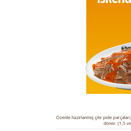
Özenle hazırlanmış çıtır pide parçalar
döner. (1,5 ve