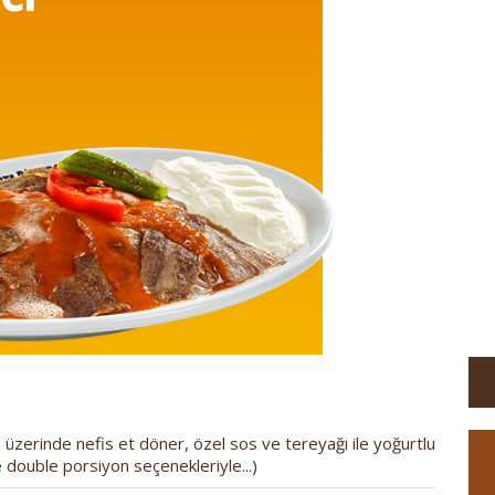
ı, üzerinde nefis et döner, özel sos ve tereyağı ile yoğurtlu
 double porsiyon seçenekleriyle...)