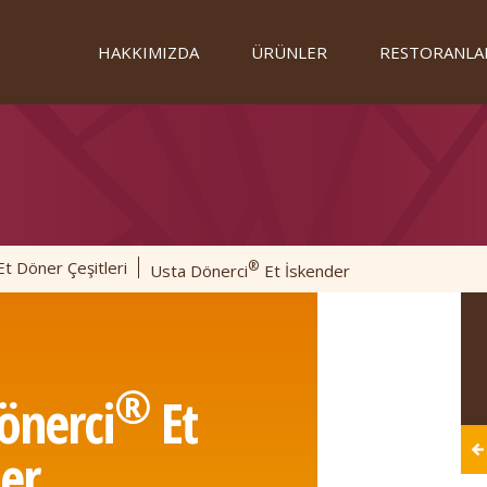
HAKKIMIZDA
ÜRÜNLER
RESTORANLA
Et Döner Çeşitleri
®
Usta Dönerci
Et İskender
®
önerci
Et
er