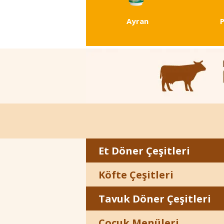
Ayran
Et Döner Çeşitleri
Köfte Çeşitleri
Tavuk Döner Çeşitleri
Çocuk Menüleri