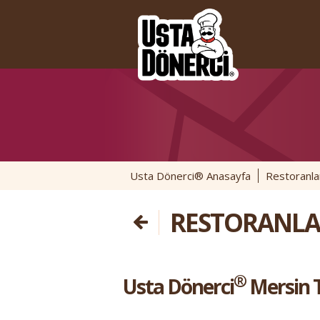
Usta Dönerci® Anasayfa
Restoranla
RESTORANLA
®
Usta Dönerci
Mersin 