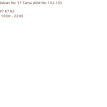
Bulvarı No: 57 Tarsu AVM No: 132-133
97 87 82
 10:00 - 22:00