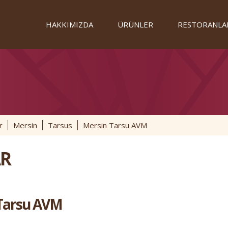
HAKKIMIZDA
ÜRÜNLER
RESTORANLA
r
Mersin
Tarsus
Mersin Tarsu AVM
R
Tarsu AVM