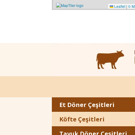
Leaflet
|
© M
Et Döner Çeşitleri
Köfte Çeşitleri
Tavuk Döner Çeşitleri