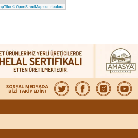
apTiler
© OpenStreetMap contributors
SOSYAL MEDYADA
BİZİ TAKİP EDİN!